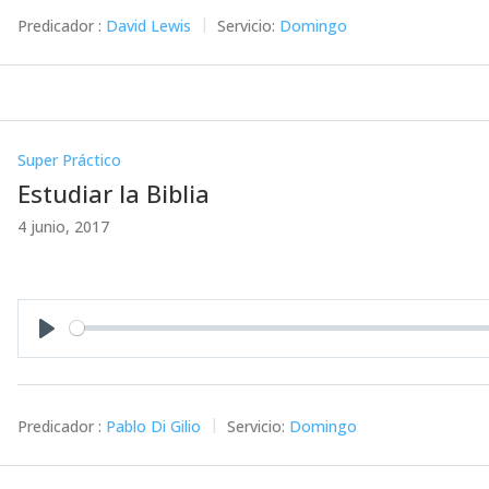
Predicador :
David Lewis
Servicio:
Domingo
Super Práctico
Estudiar la Biblia
4 junio, 2017
Play
Predicador :
Pablo Di Gilio
Servicio:
Domingo