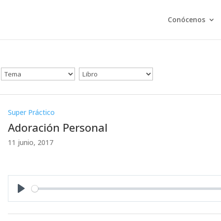
Conócenos
Super Práctico
Adoración Personal
11 junio, 2017
Play