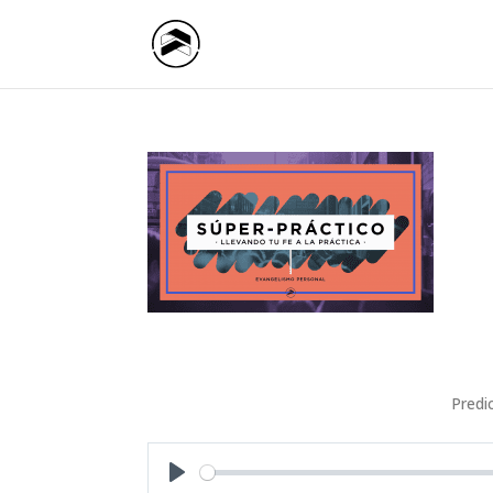
Predi