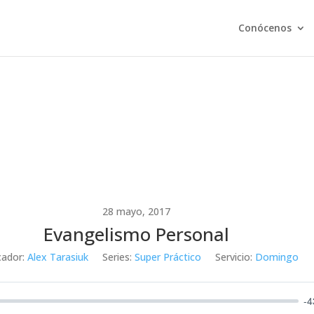
Conócenos
28 mayo, 2017
Evangelismo Personal
cador:
Alex Tarasiuk
Series:
Super Práctico
Servicio:
Domingo
-4