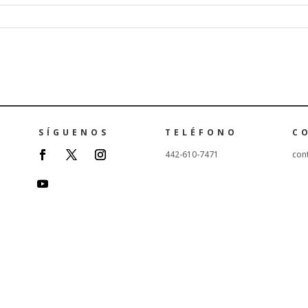
SÍGUENOS
TELÉFONO
C
442-610-7471
con