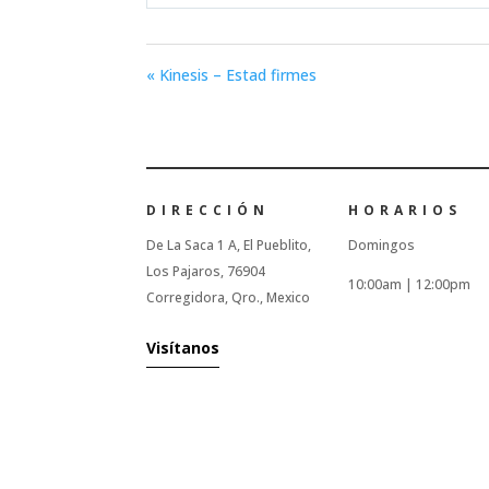
Play
« Kinesis – Estad firmes
DIRECCIÓN
HORARIOS
De La Saca 1 A, El Pueblito,
Domingos
Los Pajaros, 76904
10:00am |
12:00pm
Corregidora, Qro., Mexico
Visítanos