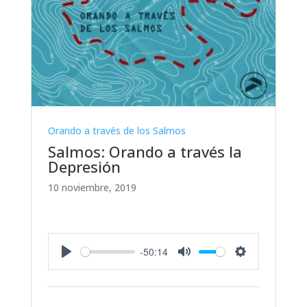
Orando a través de los Salmos
Salmos: Orando a través la
Depresión
10 noviembre, 2019
-50:14
Play
Mute
Settings