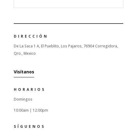
DIRECCIÓN
De La Saca 1 A, El Pueblito, Los Pajaros, 76904 Corregidora,
Qro., Mexico
Visítanos
HORARIOS
Domingos
10:00am |
12:00pm
SÍGUENOS