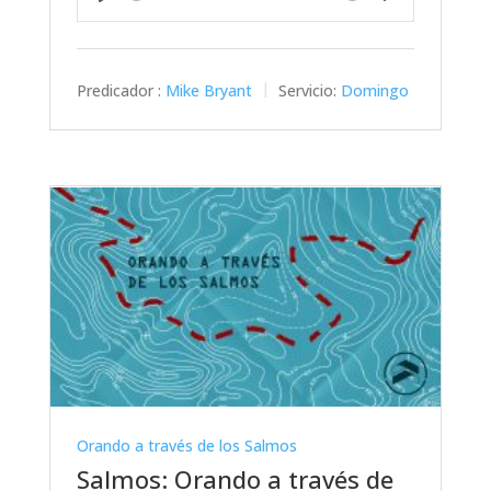
Play
Mute
Settings
Predicador :
Mike Bryant
Servicio:
Domingo
Orando a través de los Salmos
Salmos: Orando a través de