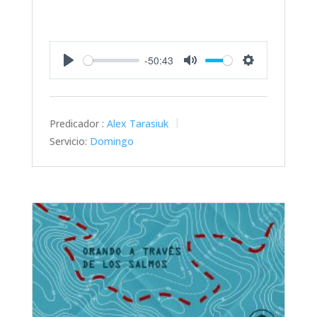
-50:43
Play
Mute
Settings
Predicador :
Alex Tarasiuk
Servicio:
Domingo