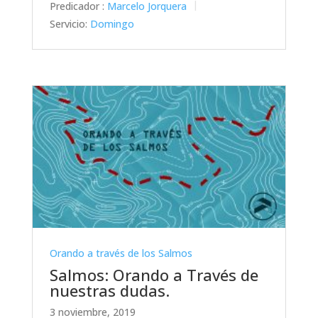
Predicador :
Marcelo Jorquera
Servicio:
Domingo
Orando a través de los Salmos
Salmos: Orando a Través de
nuestras dudas.
3 noviembre, 2019