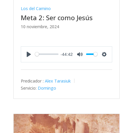
Los del Camino
Meta 2: Ser como Jesús
10 noviembre, 2024
-44:42
Play
Mute
Settings
Predicador :
Alex Tarasiuk
Servicio:
Domingo