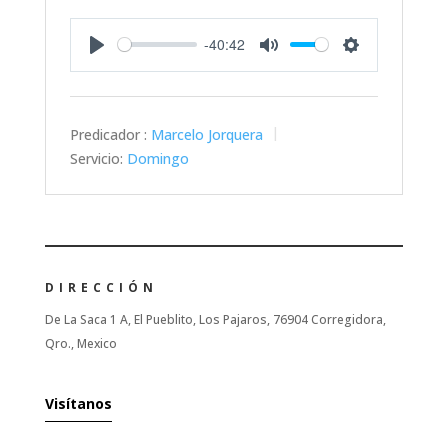
-40:42
Play
Mute
Settings
Predicador :
Marcelo Jorquera
Servicio:
Domingo
DIRECCIÓN
De La Saca 1 A, El Pueblito, Los Pajaros, 76904 Corregidora,
Qro., Mexico
Visítanos