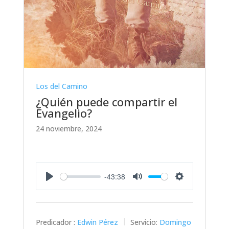
Los del Camino
¿Quién puede compartir el
Evangelio?
24 noviembre, 2024
-43:38
Play
Mute
Settings
Predicador :
Edwin Pérez
Servicio:
Domingo