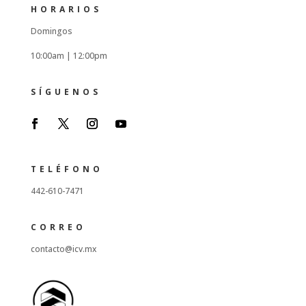
HORARIOS
Domingos
10:00am |
12:00pm
SÍGUENOS
TELÉFONO
442-610-7471
CORREO
contacto@icv.mx