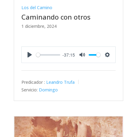
Los del Camino
Caminando con otros
1 diciembre, 2024
-37:15
Play
Mute
Settings
Predicador :
Leandro Trufa
Servicio:
Domingo