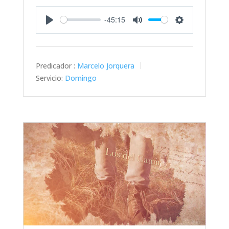
-45:15
Play
Mute
Settings
Predicador :
Marcelo Jorquera
Servicio:
Domingo