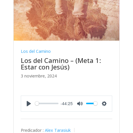
Los del Camino
Los del Camino – (Meta 1:
Estar con Jesús)
3 noviembre, 2024
-44:25
Play
Mute
Settings
Predicador :
Alex Tarasiuk