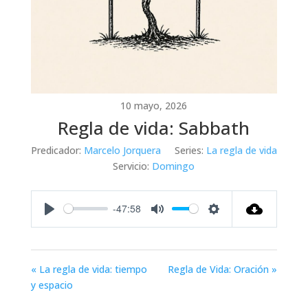
10 mayo, 2026
Regla de vida: Sabbath
Predicador:
Marcelo Jorquera
Series:
La regla de vida
Servicio:
Domingo
-47:58
Play
Mute
Settings
« La regla de vida: tiempo
Regla de Vida: Oración »
y espacio