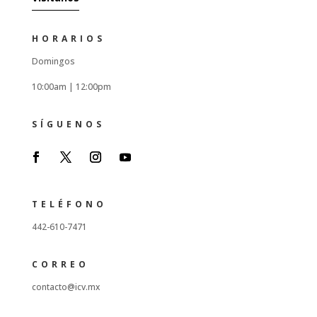
HORARIOS
Domingos
10:00am |
12:00pm
SÍGUENOS
TELÉFONO
442-610-7471
CORREO
contacto@icv.mx