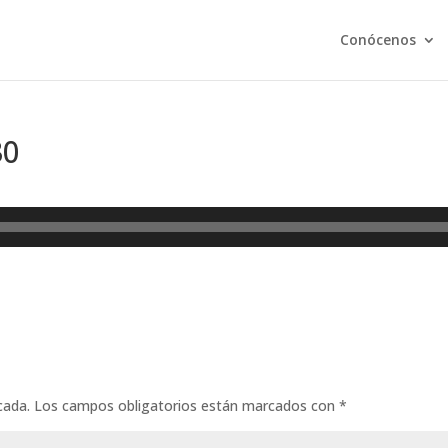
Conócenos
30
cada.
Los campos obligatorios están marcados con
*