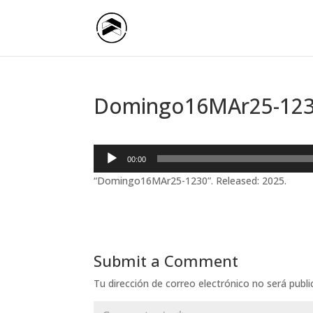
Domingo16MAr25-12
Reproductor
00:00
de
“Domingo16MAr25-1230”. Released: 2025.
audio
Submit a Comment
Tu dirección de correo electrónico no será publi