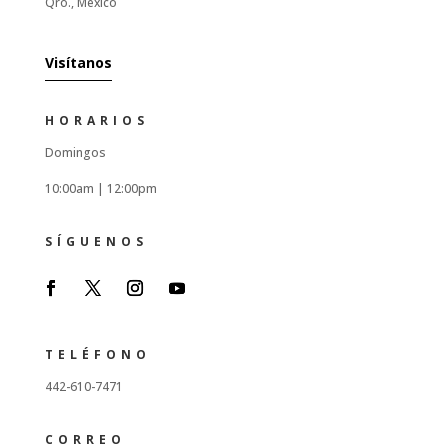
Qro., Mexico
Visítanos
HORARIOS
Domingos
10:00am |
12:00pm
SÍGUENOS
TELÉFONO
442-610-7471
CORREO