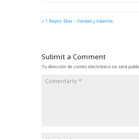
Play
« 1 Reyes: Elías – Verdad y Valentía
Submit a Comment
Tu dirección de correo electrónico no será publi