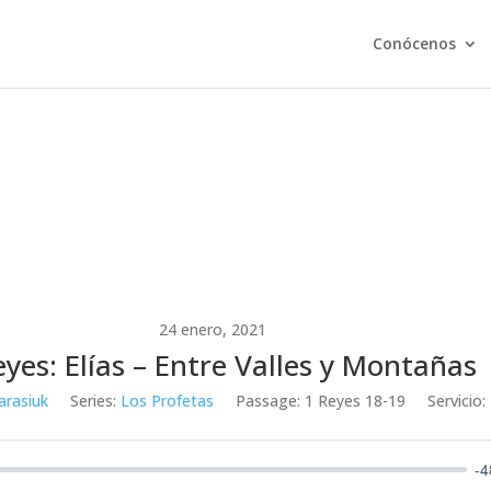
Conócenos
24 enero, 2021
eyes: Elías – Entre Valles y Montañas
arasiuk
Series:
Los Profetas
Passage:
1 Reyes 18-19
Servicio:
-4