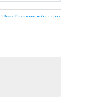
Mute
Settings
1 Reyes: Elías – Amorosa Corrección »