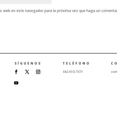
tio web en este navegador para la próxima vez que haga un comentar
SÍGUENOS
TELÉFONO
C
442-610-7471
con