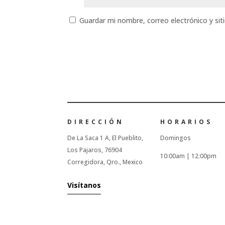
Guardar mi nombre, correo electrónico y si
DIRECCIÓN
HORARIOS
De La Saca 1 A, El Pueblito,
Domingos
Los Pajaros, 76904
10:00am |
12:00pm
Corregidora, Qro., Mexico
Visítanos