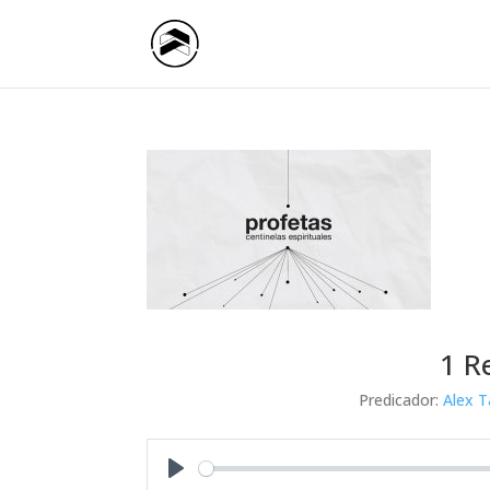
1 R
Predicador:
Alex T