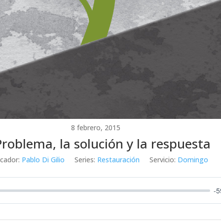
8 febrero, 2015
Problema, la solución y la respuesta
icador:
Pablo Di Gilio
Series:
Restauración
Servicio:
Domingo
-5