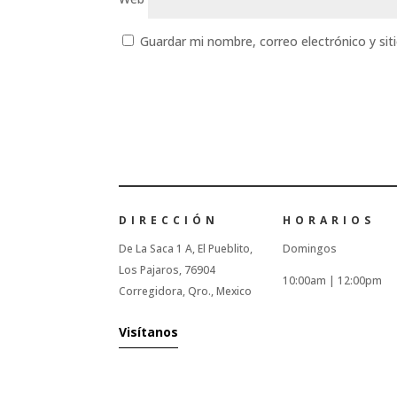
Guardar mi nombre, correo electrónico y si
DIRECCIÓN
HORARIOS
De La Saca 1 A, El Pueblito,
Domingos
Los Pajaros, 76904
10:00am |
12:00pm
Corregidora, Qro., Mexico
Visítanos