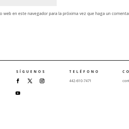
tio web en este navegador para la próxima vez que haga un comentar
SÍGUENOS
TELÉFONO
C
442-610-7471
con