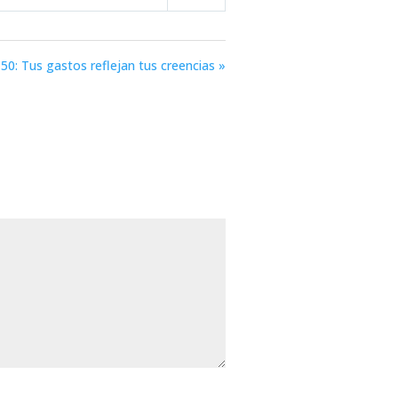
Mute
Settings
50: Tus gastos reflejan tus creencias »