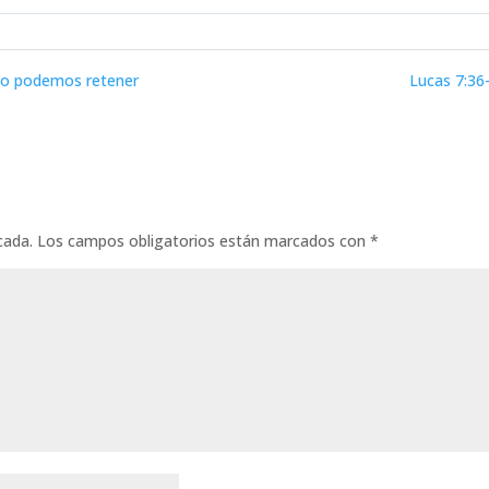
no podemos retener
Lucas 7:36-
cada.
Los campos obligatorios están marcados con
*