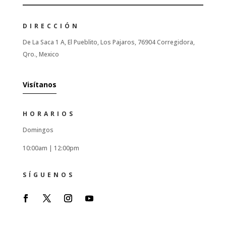
DIRECCIÓN
De La Saca 1 A, El Pueblito, Los Pajaros, 76904 Corregidora,
Qro., Mexico
Visítanos
HORARIOS
Domingos
10:00am |
12:00pm
SÍGUENOS