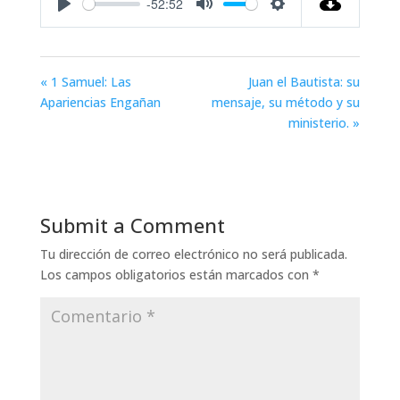
-52:52
Play
Mute
Settings
« 1 Samuel: Las
Juan el Bautista: su
Apariencias Engañan
mensaje, su método y su
ministerio. »
Submit a Comment
Tu dirección de correo electrónico no será publicada.
Los campos obligatorios están marcados con
*