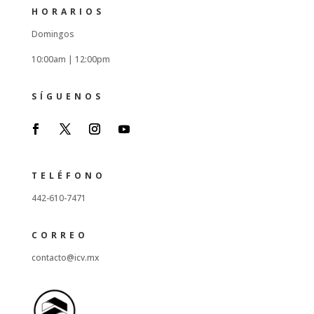
HORARIOS
Domingos
10:00am |
12:00pm
SÍGUENOS
TELÉFONO
442-610-7471
CORREO
contacto@icv.mx