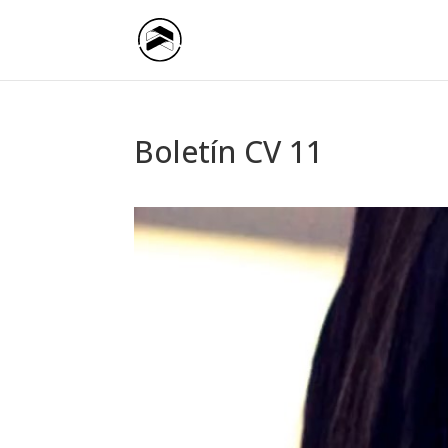
Boletín CV 11
Reproductor
de
vídeo