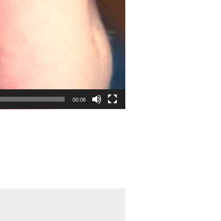
00:06