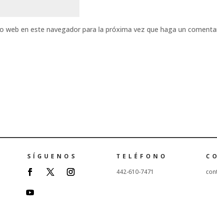
tio web en este navegador para la próxima vez que haga un comentar
SÍGUENOS
TELÉFONO
C
442-610-7471
con