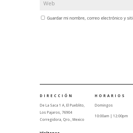
Guardar mi nombre, correo electrónico y si
DIRECCIÓN
HORARIOS
De La Saca 1 A, El Pueblito,
Domingos
Los Pajaros, 76904
10:00am |
12:00pm
Corregidora, Qro., Mexico