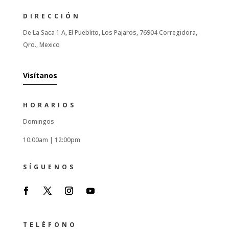
DIRECCIÓN
De La Saca 1 A, El Pueblito, Los Pajaros, 76904 Corregidora,
Qro., Mexico
Visítanos
HORARIOS
Domingos
10:00am |
12:00pm
SÍGUENOS
TELÉFONO