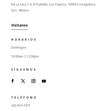
De La Saca 1 A, El Pueblito, Los Pajaros, 76904 Corregidora,
Qro., Mexico
Visítanos
HORARIOS
Domingos
10:00am |
12:00pm
SÍGUENOS
TELÉFONO
442-610-7471