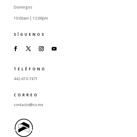
Domingos
10:00am |
12:00pm
SÍGUENOS
TELÉFONO
442-610-7471
CORREO
contacto@icv.mx