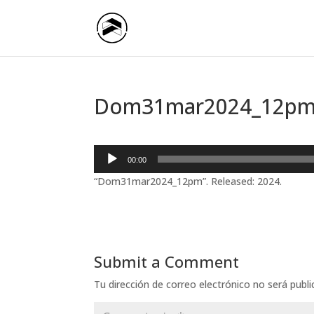
Dom31mar2024_12p
Reproductor
00:00
de
“Dom31mar2024_12pm”. Released: 2024.
audio
Submit a Comment
Tu dirección de correo electrónico no será publi