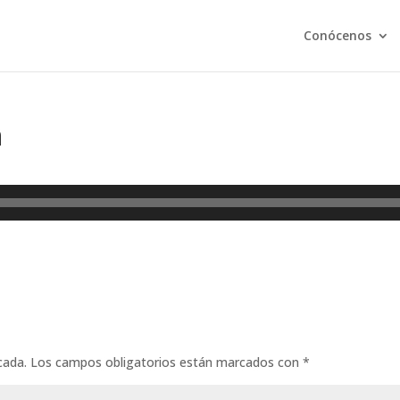
Conócenos
m
cada.
Los campos obligatorios están marcados con
*