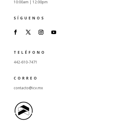
10:00am |
12:00pm
SÍGUENOS
TELÉFONO
442-610-7471
CORREO
contacto@icv.mx