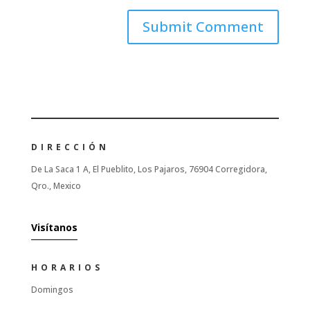
DIRECCIÓN
De La Saca 1 A, El Pueblito, Los Pajaros, 76904 Corregidora,
Qro., Mexico
Visítanos
HORARIOS
Domingos