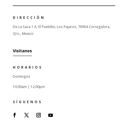
DIRECCIÓN
De La Saca 1 A, El Pueblito, Los Pajaros, 76904 Corregidora,
Qro., Mexico
Visítanos
HORARIOS
Domingos
10:00am |
12:00pm
SÍGUENOS